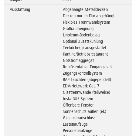
Ausstattung
Abgehängte Metalldecken
Decken nur im Flur abgehängt
Flexibles Trennwandsystem
Großraumeignung
Linoleum-Bodenbelag
Optional Zusatzkühlung
Teeküche(n) ausgestattet
Kantine/Betriebsrestaurant
Notstromaggregat
Repräsentative Eingangshalle
Zugangskontrollsystem
BAP-Leuchten (abgependelt)
EDV-Netzwerk Cat. 7
Glastrennwände (teilweise)
Insta-BUS System
Öffenbare Fenster
Sonnenschutz außen (el.)
Glasfaseranschluss
Lastenaufzüge
Personenaufzüge