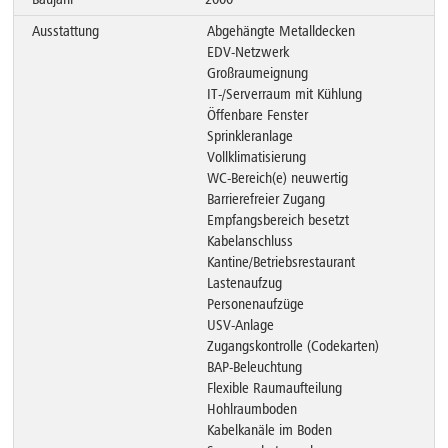
Ausstattung
Abgehängte Metalldecken
EDV-Netzwerk
Großraumeignung
IT-/Serverraum mit Kühlung
Öffenbare Fenster
Sprinkleranlage
Vollklimatisierung
WC-Bereich(e) neuwertig
Barrierefreier Zugang
Empfangsbereich besetzt
Kabelanschluss
Kantine/Betriebsrestaurant
Lastenaufzug
Personenaufzüge
USV-Anlage
Zugangskontrolle (Codekarten)
BAP-Beleuchtung
Flexible Raumaufteilung
Hohlraumboden
Kabelkanäle im Boden